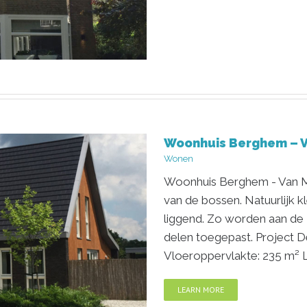
Woonhuis Berghem – 
Wonen
Woonhuis Berghem - Van Ma
van de bossen. Natuurlijk k
liggend. Zo worden aan de
delen toegepast. Project D
Vloeroppervlakte: 235 m² 
LEARN MORE