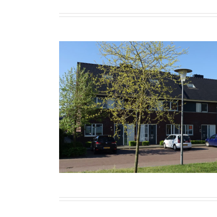
Rijwoningen Steenwijk – V
Wonen