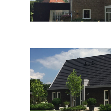
Woonhuis Baarn
Wonen