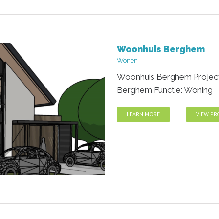
Woonhuis Berghem
m
Wonen
Woonhuis Berghem Project 
Berghem Functie: Woning
LEARN MORE
VIEW PR