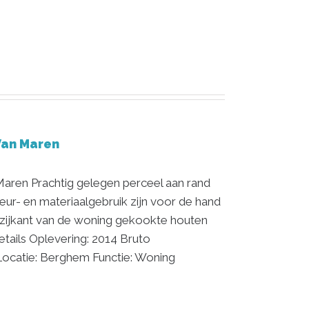
Van Maren
ren Prachtig gelegen perceel aan rand
leur- en materiaalgebruik zijn voor de hand
 zijkant van de woning gekookte houten
etails Oplevering: 2014 Bruto
Locatie: Berghem Functie: Woning