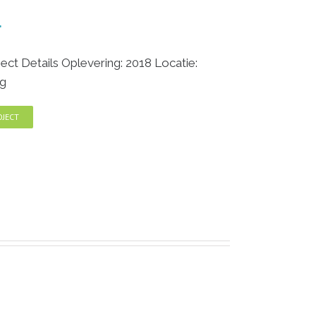
l
t Details Oplevering: 2018 Locatie:
ng
OJECT