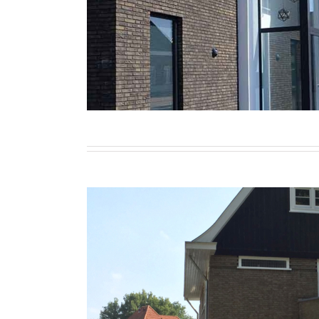
Woonhuis Berghe
Wonen