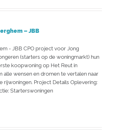
Berghem – JBB
hem - JBB CPO project voor Jong
ngeren (starters op de woningmarkt) hun
erste koopwoning op Het Reut in
 alle wensen en dromen te vertalen naar
 rijwoningen. Project Details Oplevering:
ctie: Starterswoningen