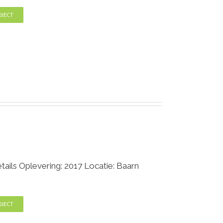
OJECT
ails Oplevering: 2017 Locatie: Baarn
OJECT