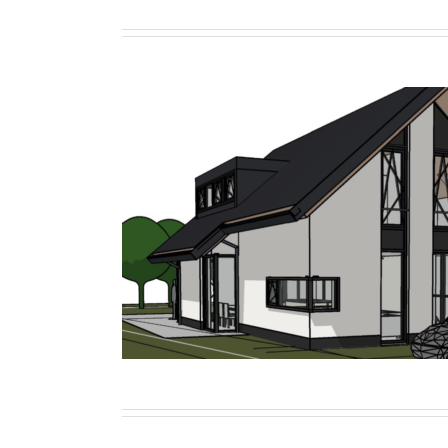
Woonhuis Berghe
Wonen