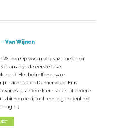
 – Van Wijnen
n Wijnen Op voormalig kazerneterrein
k is onlangs de eerste fase
seerd. Het betreffen royale
 uitzicht op de Dennenallee. Er is
dwarskap, andere kleur steen of andere
is binnen de rij toch een eigen identiteit
ing: [...]
OJECT