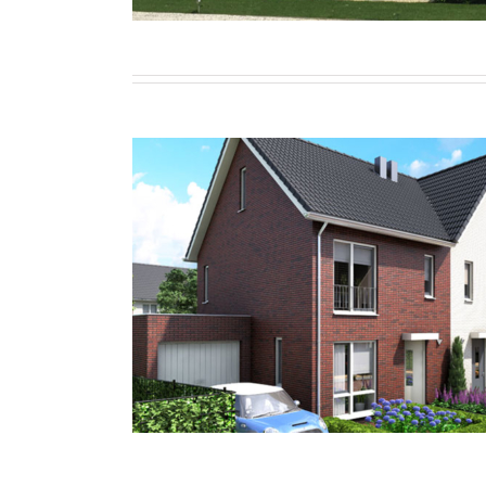
Woonhuis Berghem – Va
Wonen