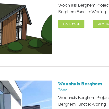
Woonhuis Berghem Project 
Berghem Functie: Woning
LEARN MORE
VIEW PR
Woonhuis Berghem
m
Wonen
Woonhuis Berghem Project 
Berghem Functie: Woning