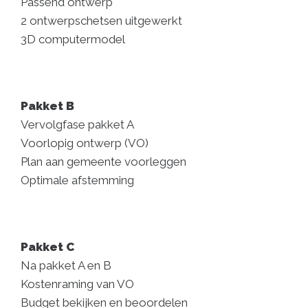
Passend ontwerp
2 ontwerpschetsen uitgewerkt
3D computermodel
Pakket B
Vervolgfase pakket A
Voorlopig ontwerp (VO)
Plan aan gemeente voorleggen
Optimale afstemming
Pakket C
Na pakket A en B
Kostenraming van VO
Budget bekijken en beoordelen