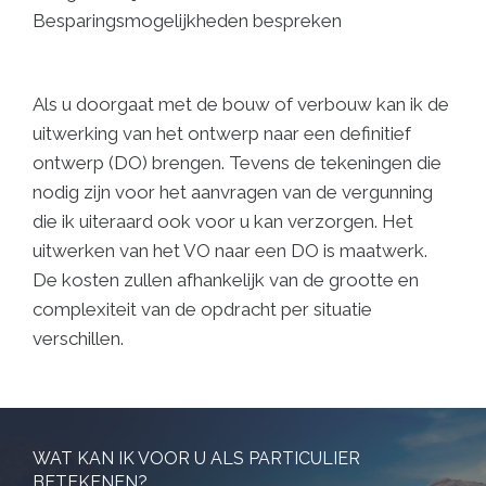
Besparingsmogelijkheden bespreken
Als u doorgaat met de bouw of verbouw kan ik de
uitwerking van het ontwerp naar een definitief
ontwerp (DO) brengen. Tevens de tekeningen die
nodig zijn voor het aanvragen van de vergunning
die ik uiteraard ook voor u kan verzorgen. Het
uitwerken van het VO naar een DO is maatwerk.
De kosten zullen afhankelijk van de grootte en
complexiteit van de opdracht per situatie
verschillen.
WAT KAN IK VOOR U ALS PARTICULIER
BETEKENEN?