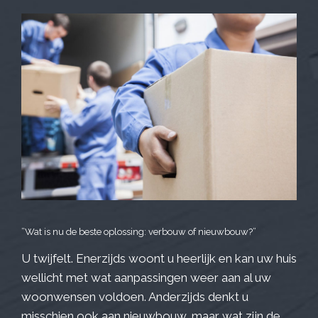
”Wat is nu de beste oplossing: verbouw of nieuwbouw?”
U twijfelt. Enerzijds woont u heerlijk en kan uw huis
wellicht met wat aanpassingen weer aan al uw
woonwensen voldoen. Anderzijds denkt u
misschien ook aan nieuwbouw, maar wat zijn de